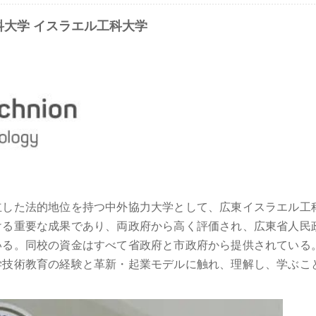
科大学 イスラエル工科大学
立した法的地位を持つ中外協力大学として、広東イスラエル工
ける重要な成果であり、両政府から高く評価され、広東省人民
いる。同校の資金はすべて省政府と市政府から提供されている
学技術教育の経験と革新・起業モデルに触れ、理解し、学ぶこ