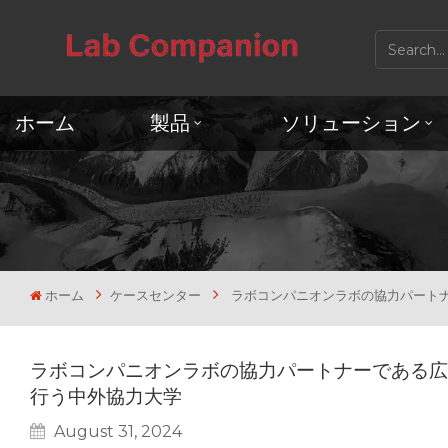
ホーム
製品
ソリューション
ホーム
ケースセンター
ラボコンパニオンラボの協力パートナ
ラボコンパニオンラボの協力パートナーである広
行う中外協力大学
August 31, 2024