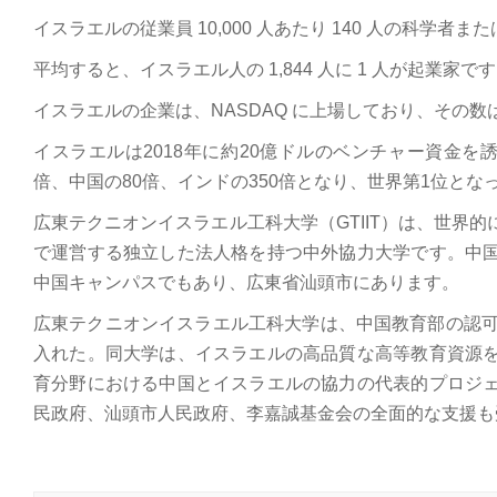
イスラエルの従業員 10,000 人あたり 140 人の科学者
平均すると、イスラエル人の 1,844 人に 1 人が起業家で
イスラエルの企業は、NASDAQ に上場しており、その
イスラエルは2018年に約20億ドルのベンチャー資金を
倍、中国の80倍、インドの350倍となり、世界第1位とな
広東テクニオンイスラエル工科大学（GTIIT）は、世界
で運営する独立した法人格を持つ中外協力大学です。中
中国キャンパスでもあり、広東省汕頭市にあります。
広東テクニオンイスラエル工科大学は、中国教育部の認可を得
入れた。同大学は、イスラエルの高品質な高等教育資源
育分野における中国とイスラエルの協力の代表的プロジ
民政府、汕頭市人民政府、李嘉誠基金会の全面的な支援も