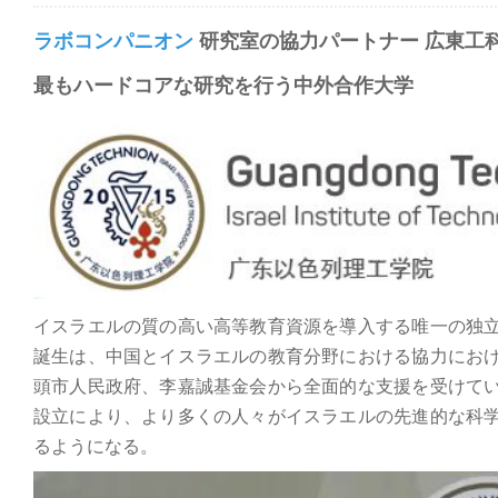
ラボコンパニオン
研究室の協力パートナー 広東工
最もハードコアな研究を行う中外合作大学
イスラエルの質の高い高等教育資源を導入する唯一の独
誕生は、中国とイスラエルの教育分野における協力にお
頭市人民政府、李嘉誠基金会から全面的な支援を受けて
設立により、より多くの人々がイスラエルの先進的な科
るようになる。