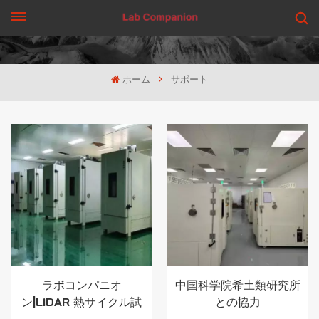
見積もりを依頼する
ホーム
サポート
ラボコンパニオ
中国科学院希土類研究所
ン|LiDAR 熱サイクル試
との協力