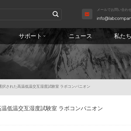
メールでお問い合わせ 
info@labcompan
サポート
ニュース
私た
選択された高温低温交互湿度試験室 ラボコンパニオン
高温低温交互湿度試験室 ラボコンパニオン