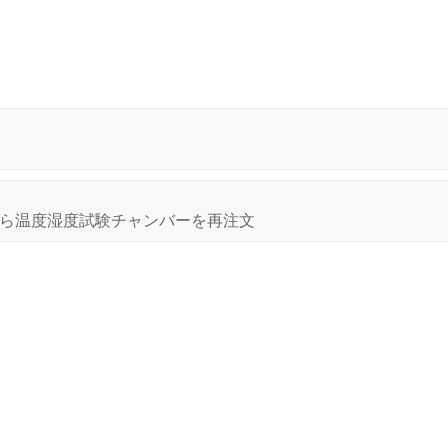
anion から温度湿度試験チャンバーを再注文