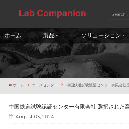
ホーム
製品
ソリューション
ホーム
ケースセンター
中国鉄道試験認証センター有限会社 
中国鉄道試験認証センター有限会社 選択された
August 03, 2024