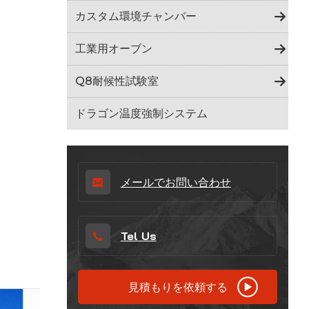
Indonesia
カスタム環境チャンバー
हिन्दी
工業用オーブン
ภาษาไทย
Q8耐候性試験室
日本語
ドラゴン温度強制システム
Tiếng Việt
中文
メールでお問い合わせ
Tel Us
見積もりを依頼する