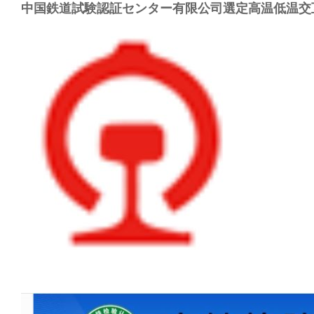
中国鉄道試験認証センター有限公司選定高温低温交