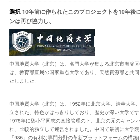
選択
10年前に作られたこのプロジェクトを10年
ンは再び協力し、
中国地質大学（北京）は、名門大学が集まる北京市海淀区
は、教育部直属の国​​家重点大学であり、天然資源部と共
たしました。
中国地質大学（北京）は、1952年に北京大学、清華大
立された、特色がはっきりしており、歴史が深い大学です。
1978年に鄧小平同志の直接管理の下、北京の元のキャン
れ、比較的独立して運営されました。中国で最初に大学院を
「985」の有利な専門分野の革新プラットフォームの構築