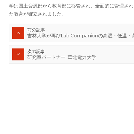
学は国土資源部から教育部に移管され、全面的に管理されま
た教育が確立されました。
前の記事
吉林大学が再びLab Companionの高温・低
次の記事
研究室パートナー: 華北電力大学