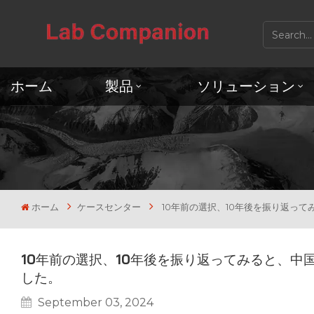
ホーム
製品
ソリューション
ホーム
ケースセンター
10年前の選択、10年後を振り返っ
10年前の選択、10年後を振り返ってみると、
した。
September 03, 2024