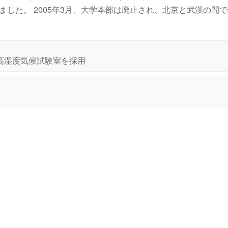
した。 2005年3月、大学本部は廃止され、北京と武漢の間
温・高湿度気候試験室を採用