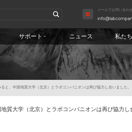
メールでお問い合わせ 
info@labcompan
サポート
ニュース
私た
てみると、中国地質大学（北京）とラボコンパニオンは再び協力し合いました。
中国地質大学（北京）とラボコンパニオンは再び協力し