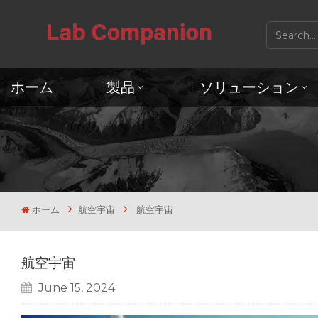
ホーム
製品
ソリューション
ホーム
航空宇宙
航空宇宙
航空宇宙
June 15, 2024