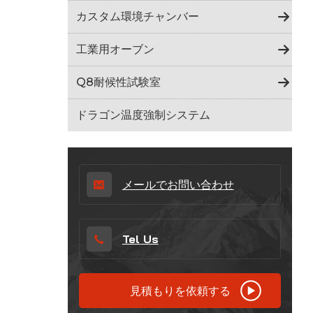
Indonesia
カスタム環境チャンバー
हिन्दी
工業用オーブン
ภาษาไทย
Q8耐候性試験室
日本語
ドラゴン温度強制システム
Tiếng Việt
中文
メールでお問い合わせ
Tel Us
見積もりを依頼する