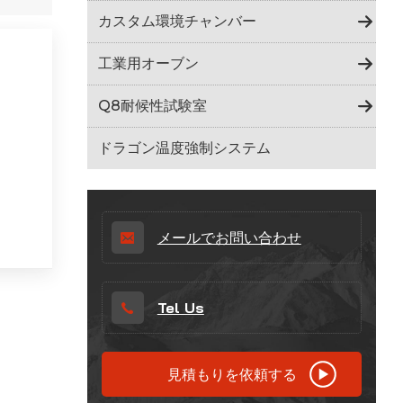
Indonesia
カスタム環境チャンバー
हिन्दी
工業用オーブン
ภาษาไทย
Q8耐候性試験室
日本語
ドラゴン温度強制システム
Tiếng Việt
中文
メールでお問い合わせ
Tel Us
見積もりを依頼する