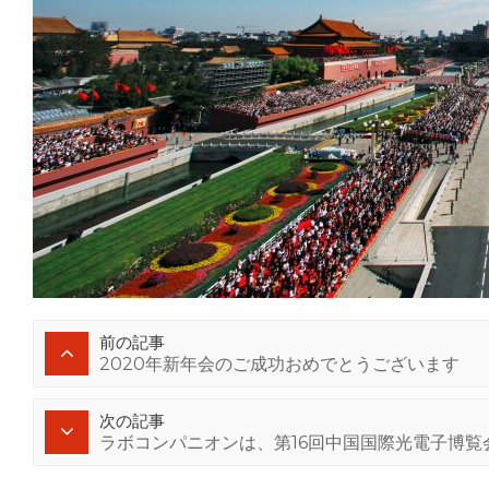
前の記事
2020年新年会のご成功おめでとうございます
次の記事
ラボコンパニオンは、第16回中国国際光電子博