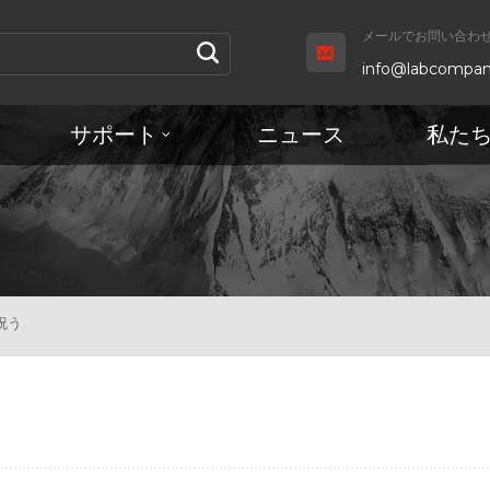
メールでお問い合わせ 
info@labcompan
サポート
ニュース
私た
祝う