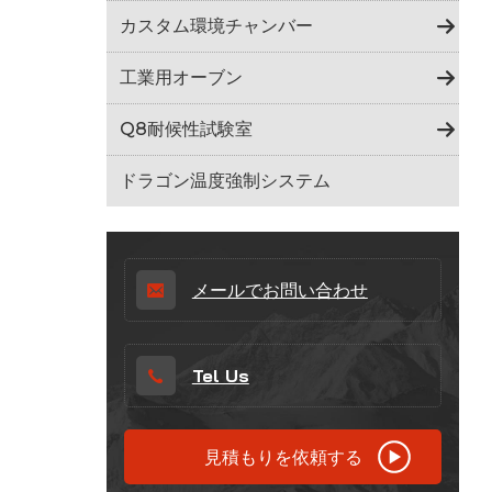
Indonesia
カスタム環境チャンバー
हिन्दी
工業用オーブン
ภาษาไทย
Q8耐候性試験室
日本語
ドラゴン温度強制システム
Tiếng Việt
中文
メールでお問い合わせ
Tel Us
見積もりを依頼する