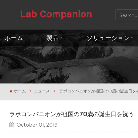
ホーム
製品
ソリューション
ホーム
ニュース
ラボコンパニオンが祖国の70歳の誕生日を
ラボコンパニオンが祖国の70歳の誕生日を祝う
October 01, 2019