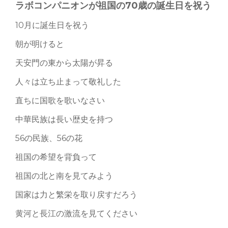
ラボコンパニオンが祖国の70歳の誕生日を祝う
10月に誕生日を祝う
朝が明けると
天安門の東から太陽が昇る
人々は立ち止まって敬礼した
直ちに国歌を歌いなさい
中華民族は長い歴史を持つ
56の民族、56の花
祖国の希望を背負って
祖国の北と南を見てみよう
国家は力と繁栄を取り戻すだろう
黄河と長江の激流を見てください