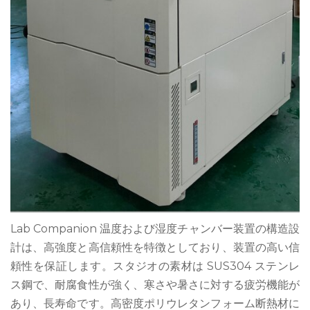
Lab Companion 温度および湿度チャンバー装置の構造設
計は、高強度と高信頼性を特徴としており、装置の高い信
頼性を保証します。スタジオの素材は SUS304 ステンレ
ス鋼で、耐腐食性が強く、寒さや暑さに対する疲労機能が
あり、長寿命です。高密度ポリウレタンフォーム断熱材に