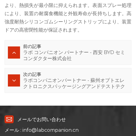
より、熱損失が最小限に抑えられます。表面スプレー処理
により、装置の耐腐食機能と外観寿命が長持ちします。高
強度耐熱シリコンゴムシーリングストリップにより、装置
ドアの高密閉性能が保証されます。
前の記事
ラボ コンパニオン パートナー - 西安 BYD セミ
コンダクター株式会社
次の記事
ラボコンパニオンパートナー - 蘇州オプトエレ
クトロニクスパッケージングアンドテストテク
ノロジー株式会社
メールでお問い合わせ
メール : info@labcompanion.cn