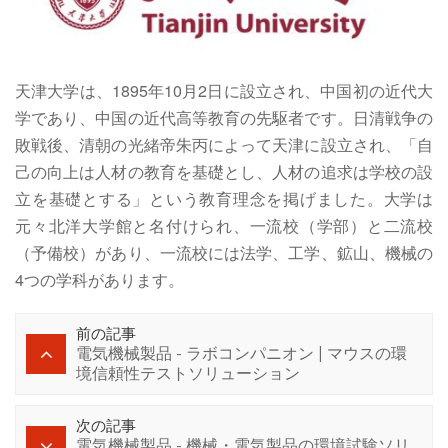
天津大学は、1895年10月2日に設立され、中国初の近代大
学であり、中国の近代高等教育の先駆者です。日清戦争の
敗戦後、清朝の光緒帝朱丙によって天津に設立され、「自
己の向上は人材の教育を基礎とし、人材の追求は学校の設
立を基礎とする」という教育理念を掲げました。大学は
元々北洋大学館と名付けられ、一流校（学部）と二流校
（予備校）があり、一流校には法学、工学、鉱山、機械の
4つの学科があります。
前の記事
電気機械製品 - ラボコンパニオン | マウスの環
境信頼性テストソリューション
次の記事
電気機械製品 - 機械・電気製品の環境試験ソリ