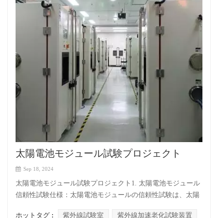
太陽電池モジュール試験プロジェクト
Sep 18, 2024
太陽電池モジュール試験プロジェクト1. 太陽電池モジュール
信頼性試験仕様：太陽電池モジュールの信頼性試験は、太陽
電池モジュールの性能を確認するためのもので、モジュール
ホットタグ :
紫外線試験室
紫外線加速老化試験装置