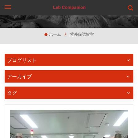
見積もりを依頼する
ホーム
紫外線試験室
ブログリスト
アーカイブ
タグ